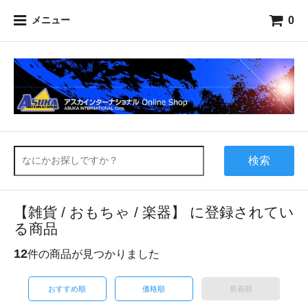
0
メニュー
検索
【雑貨 / おもちゃ / 楽器】 に登録されてい
る商品
12
件の商品が見つかりました
おすすめ順
価格順
新着順