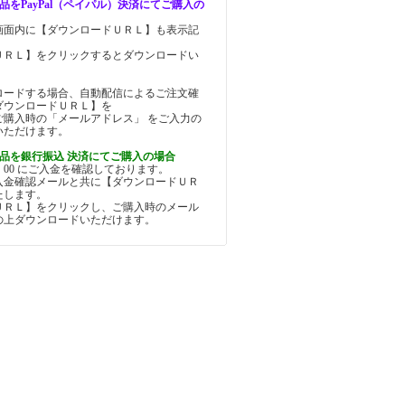
品をPayPal（ペイパル）決済にてご購入の
画面内に【ダウンロードＵＲＬ】も表示記
。
ＵＲＬ】をクリックするとダウンロードい
ロードする場合、自動配信によるご注文確
ダウンロードＵＲＬ】を
ご購入時の「メールアドレス」 をご入力の
いただけます。
品を銀行振込 決済にてご購入の場合
5：00 にご入金を確認しております。
入金確認メールと共に【ダウンロードＵＲ
たします。
ＵＲＬ】をクリックし、ご購入時のメール
の上ダウンロードいただけます。