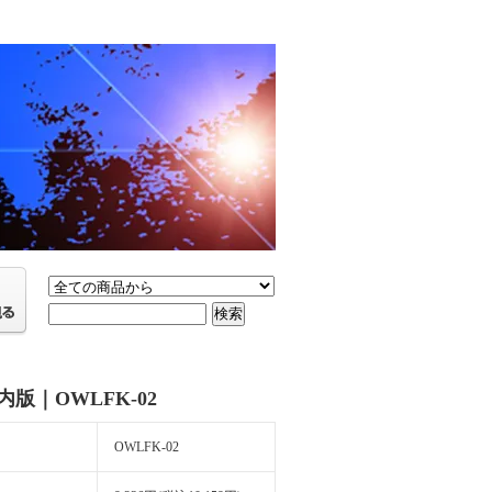
版｜OWLFK-02
OWLFK-02