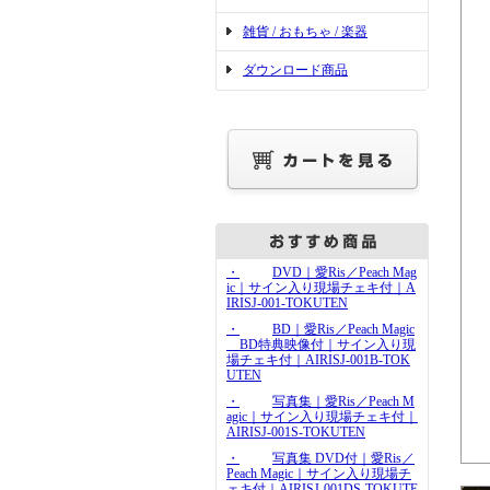
雑貨 / おもちゃ / 楽器
ダウンロード商品
・
DVD｜愛Ris／Peach Mag
ic｜サイン入り現場チェキ付｜A
IRISJ-001-TOKUTEN
・
BD｜愛Ris／Peach Magic
BD特典映像付｜サイン入り現
場チェキ付｜AIRISJ-001B-TOK
UTEN
・
写真集｜愛Ris／Peach M
agic｜サイン入り現場チェキ付｜
AIRISJ-001S-TOKUTEN
・
写真集 DVD付｜愛Ris／
Peach Magic｜サイン入り現場チ
ェキ付｜AIRISJ-001DS-TOKUTE