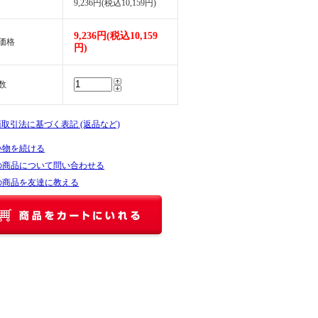
9,236円(税込10,159円)
9,236円(税込10,159
価格
円)
数
商取引法に基づく表記 (返品など)
い物を続ける
の商品について問い合わせる
の商品を友達に教える