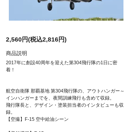
2,560円(税込2,816円)
商品説明
2017年に創設40周年を迎えた第304飛行隊の1日に密
着！
航空自衛隊 那覇基地 第304飛行隊の、アウトハンガー～
インハンガーまでを、夜間訓練飛行も含めて収録。
飛行隊長と、デザイン・塗装担当者のインタビューも収
録。
【空撮】F-15 空中給油シーン