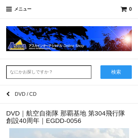
0
メニュー
検索
DVD / CD
DVD｜航空自衛隊 那覇基地 第304飛行隊
創設40周年｜EGDD-0056