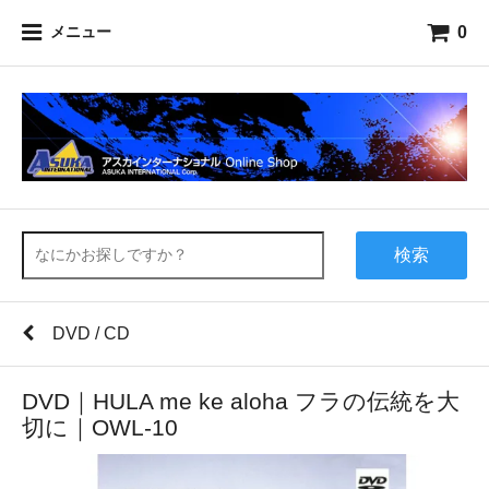
0
メニュー
検索
DVD / CD
DVD｜HULA me ke aloha フラの伝統を大
切に｜OWL-10