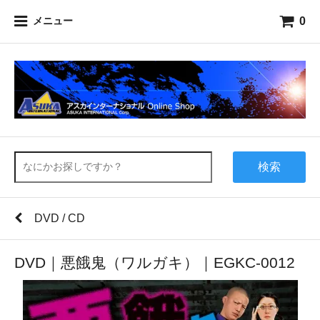
0
メニュー
検索
DVD / CD
DVD｜悪餓鬼（ワルガキ）｜EGKC-0012