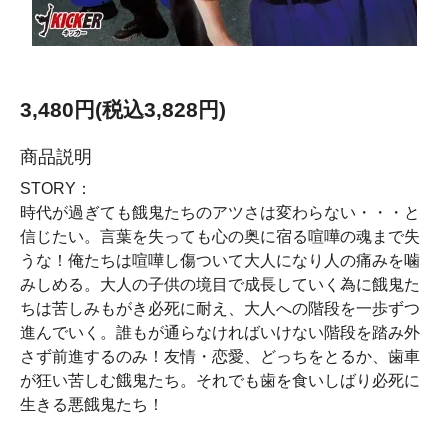
3,480円(税込3,828円)
商品説明
STORY：
時代が過ぎても餓鬼たちのアツさは変わらない・・・と
信じたい。言葉を失っても心の奥に宿る喧嘩の魂まで失
うな！俺たちは喧嘩し傷ついて大人になり人の痛みを噛
みしめる。大人の子供の境目で成長していく為に餓鬼た
ちは苦しみもがき必死に耐え、大人への階段を一歩ずつ
進んでいく。誰もが通らなければいけない階段を踏み外
さず前進するのみ！友情・恋愛、どっちをとるか、歯車
が狂い苦しむ餓鬼たち。それでも歯を食いしばり必死に
生きる悪餓鬼たち！