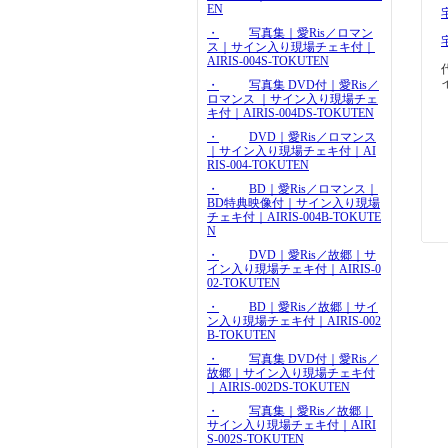
EN
・
写真集｜愛Ris／ロマン
ス｜サイン入り現場チェキ付｜
AIRIS-004S-TOKUTEN
・
写真集 DVD付｜愛Ris／
ロマンス ｜サイン入り現場チェ
キ付｜AIRIS-004DS-TOKUTEN
・
DVD｜愛Ris／ロマンス
｜サイン入り現場チェキ付｜AI
RIS-004-TOKUTEN
・
BD｜愛Ris／ロマンス｜
BD特典映像付｜サイン入り現場
チェキ付｜AIRIS-004B-TOKUTE
N
・
DVD｜愛Ris／故郷｜サ
イン入り現場チェキ付｜AIRIS-0
02-TOKUTEN
・
BD｜愛Ris／故郷｜サイ
ン入り現場チェキ付｜AIRIS-002
B-TOKUTEN
・
写真集 DVD付｜愛Ris／
故郷｜サイン入り現場チェキ付
｜AIRIS-002DS-TOKUTEN
・
写真集｜愛Ris／故郷｜
サイン入り現場チェキ付｜AIRI
S-002S-TOKUTEN