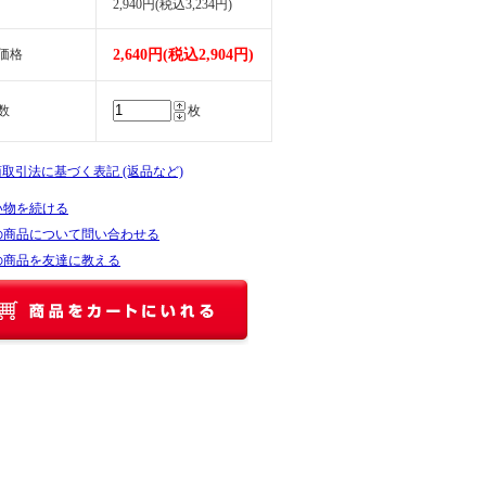
2,940円(税込3,234円)
価格
2,640円(税込2,904円)
数
枚
商取引法に基づく表記 (返品など)
い物を続ける
の商品について問い合わせる
の商品を友達に教える