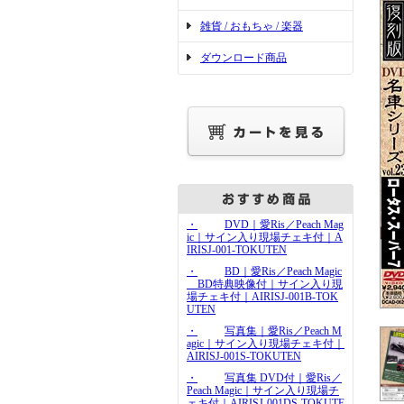
雑貨 / おもちゃ / 楽器
ダウンロード商品
・
DVD｜愛Ris／Peach Mag
ic｜サイン入り現場チェキ付｜A
IRISJ-001-TOKUTEN
・
BD｜愛Ris／Peach Magic
BD特典映像付｜サイン入り現
場チェキ付｜AIRISJ-001B-TOK
UTEN
・
写真集｜愛Ris／Peach M
agic｜サイン入り現場チェキ付｜
AIRISJ-001S-TOKUTEN
・
写真集 DVD付｜愛Ris／
Peach Magic｜サイン入り現場チ
ェキ付｜AIRISJ-001DS-TOKUTE