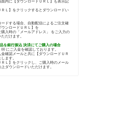
画面内に【ダウンロードＵＲＬ】も表示記
。
ＵＲＬ】をクリックするとダウンロードい
ロードする場合、自動配信によるご注文確
ダウンロードＵＲＬ】を
ご購入時の「メールアドレス」 をご入力の
いただけます。
品を銀行振込 決済にてご購入の場合
5：00 にご入金を確認しております。
入金確認メールと共に【ダウンロードＵＲ
たします。
ＵＲＬ】をクリックし、ご購入時のメール
の上ダウンロードいただけます。