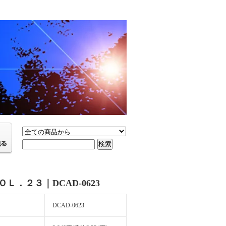
．２３｜DCAD-0623
DCAD-0623