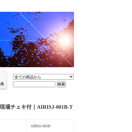
場チェキ付｜AIRISJ-001B-T
AIRISJ-001B