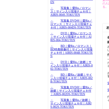
愛R
EN
の人
る。
・
写真集｜愛Ris／ロマン
ス｜サイン入り現場チェキ付｜
AIRIS-004S-TOKUTEN
・
写真集 DVD付｜愛Ris／
ロマンス ｜サイン入り現場チェ
キ付｜AIRIS-004DS-TOKUTEN
・
DVD｜愛Ris／ロマンス
｜サイン入り現場チェキ付｜AI
RIS-004-TOKUTEN
・
BD｜愛Ris／ロマンス｜
BD特典映像付｜サイン入り現場
チェキ付｜AIRIS-004B-TOKUTE
N
・
DVD｜愛Ris／故郷｜サ
イン入り現場チェキ付｜AIRIS-0
02-TOKUTEN
・
BD｜愛Ris／故郷｜サイ
ン入り現場チェキ付｜AIRIS-002
B-TOKUTEN
・
写真集 DVD付｜愛Ris／
故郷｜サイン入り現場チェキ付
｜AIRIS-002DS-TOKUTEN
・
写真集｜愛Ris／故郷｜
サイン入り現場チェキ付｜AIRI
S-002S-TOKUTEN