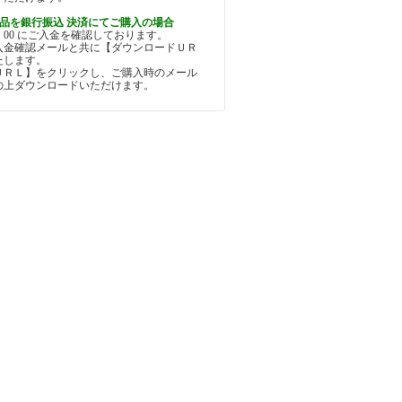
品を銀行振込 決済にてご購入の場合
5：00 にご入金を確認しております。
入金確認メールと共に【ダウンロードＵＲ
たします。
ＵＲＬ】をクリックし、ご購入時のメール
の上ダウンロードいただけます。