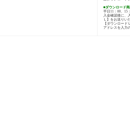
■ダウンロード商
平日11：00、1
入金確認後に、
Ｌ】をお送りい
【ダウンロード
アドレスを入力