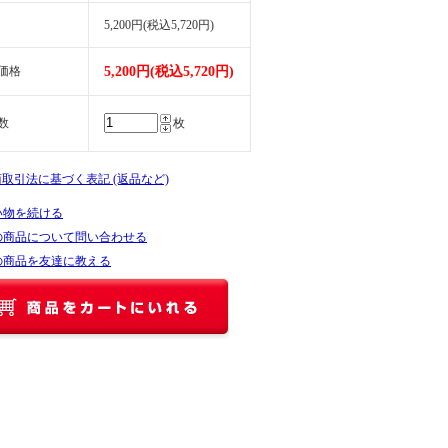
5,200円(税込5,720円)
価格
5,200円(税込5,720円)
数
枚
商取引法に基づく表記 (返品など)
い物を続ける
の商品について問い合わせる
の商品を友達に教える