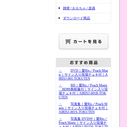
雑貨 / おもちゃ / 楽器
ダウンロード商品
・
DVD｜愛Ris／Peach Mag
ic｜サイン入り現場チェキ付｜A
IRISJ-001-TOKUTEN
・
BD｜愛Ris／Peach Magic
BD特典映像付｜サイン入り現
場チェキ付｜AIRISJ-001B-TOK
UTEN
・
写真集｜愛Ris／Peach M
agic｜サイン入り現場チェキ付｜
AIRISJ-001S-TOKUTEN
・
写真集 DVD付｜愛Ris／
Peach Magic｜サイン入り現場チ
ェキ付｜AIRISJ-001DS-TOKUTE