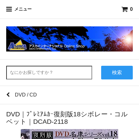
0
メニュー
検索
DVD / CD
DVD｜ﾌﾟﾚﾐｱﾑｶｰ復刻版18シボレー・コル
ベット｜DCAD-2118